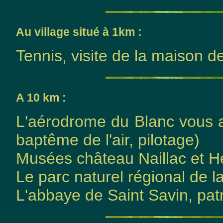
Au village situé à 1km :
Tennis, visite de la maison de
A 10 km :
L'aérodrome du Blanc vous ac
baptême de l'air, pilotage)
Musées château Naillac et H
Le parc naturel régional de l
L'abbaye de Saint Savin, pa