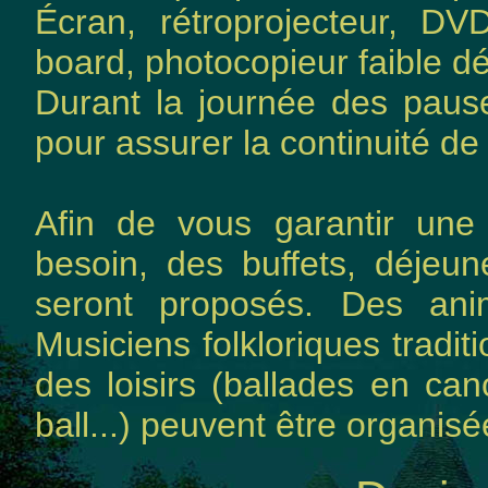
Écran, rétroprojecteur, DVD
board, photocopieur faible dé
Durant la journée des paus
pour assurer la continuité de 
Afin de vous garantir une 
besoin, des buffets, déjeu
seront proposés. Des an
Musiciens folkloriques tradit
des loisirs (ballades en ca
ball...) peuvent être organis